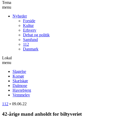
Tema
menu
Nyheder
Forside
Kultur
Erhverv
Debat og politik
Samfund
112
Danmark
Lokal
menu
Slagelse
Korsør
Skælskør
Dalmose
Havrebjerg
Vemmelev
112
•
09.06.22
42-årige mand anholdt for biltyveriet