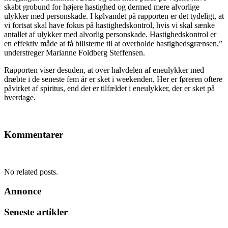
skabt grobund for højere hastighed og dermed mere alvorlige
ulykker med personskade. I kølvandet på rapporten er det tydeligt, at
vi fortsat skal have fokus på hastighedskontrol, hvis vi skal sænke
antallet af ulykker med alvorlig personskade. Hastighedskontrol er
en effektiv måde at få bilisterne til at overholde hastighedsgrænsen,”
understreger Marianne Foldberg Steffensen.
Rapporten viser desuden, at over halvdelen af eneulykker med
dræbte i de seneste fem år er sket i weekenden. Her er føreren oftere
påvirket af spiritus, end det er tilfældet i eneulykker, der er sket på
hverdage.
Kommentarer
No related posts.
Annonce
Seneste artikler