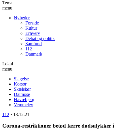
Tema
menu
Nyheder
Forside
Kultur
Erhverv
Debat og politik
Samfund
112
Danmark
Lokal
menu
Slagelse
Korsør
Skælskør
Dalmose
Havrebjerg
Vemmelev
112
•
13.12.21
Corona-restriktioner betød færre dødsulykker i