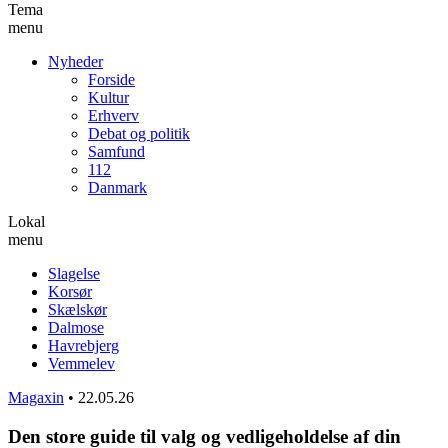
Tema
menu
Nyheder
Forside
Kultur
Erhverv
Debat og politik
Samfund
112
Danmark
Lokal
menu
Slagelse
Korsør
Skælskør
Dalmose
Havrebjerg
Vemmelev
Magaxin
•
22.05.26
Den store guide til valg og vedligeholdelse af din