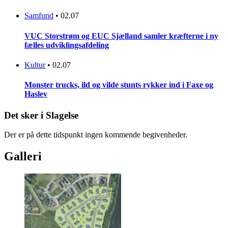
Samfund
•
02.07
VUC Storstrøm og EUC Sjælland samler kræfterne i ny
fælles udviklingsafdeling
Kultur
•
02.07
Monster trucks, ild og vilde stunts rykker ind i Faxe og
Haslev
Det sker i Slagelse
Der er på dette tidspunkt ingen kommende begivenheder.
Galleri