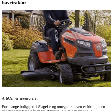
havetraktor
Artiklen er sponsoreret.
For mange boligejere i Slagelse og omegn er haven et frirum, men