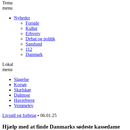
Tema
menu
Nyheder
Forside
Kultur
Erhverv
Debat og politik
Samfund
112
Danmark
Lokal
menu
Slagelse
Korsør
Skælskør
Dalmose
Havrebjerg
Vemmelev
Livsstil og forbrug
•
06.01.25
Hjælp med at finde Danmarks sødeste kassedame