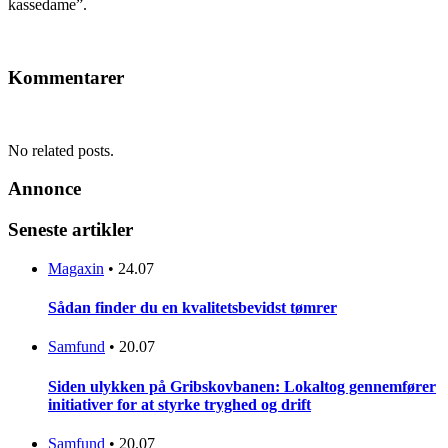
kassedame”.
Kommentarer
No related posts.
Annonce
Seneste artikler
Magaxin
•
24.07
Sådan finder du en kvalitetsbevidst tømrer
Samfund
•
20.07
Siden ulykken på Gribskovbanen: Lokaltog gennemfører
initiativer for at styrke tryghed og drift
Samfund
•
20.07