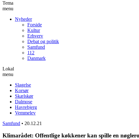
Tema
menu
Nyheder
Forside
Kultur
Erhverv
Debat og politik
Samfund
112
Danmark
Lokal
menu
Slagelse
Korsør
Skælskør
Dalmose
Havrebjerg
Vemmelev
Samfund
•
20.12.21
Klimarådet: Offentlige køkkener kan spille en nøglero