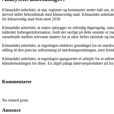
Klimarådet anbefaler, at stat, regioner og kommuner sætter mål om, at 
derved stifter bekendtskab med klimavenlig mad. Klimarådet anbefaler,
for klimavenlig mad frem mod 2030.
Klimarådet anbefaler, at staten opbygger en offentlig tilgængelig, s
målrettet forbrugerinformation, fordi der særligt på dette område er m
samarbejde mellem relevante aktører for at sikre fælles ejerskab og m
Klimarådet anbefaler, at regeringen etablerer grundlaget for en mærk
stilling til den præcise udformning af mærkningsordningen, men fremh
Klimarådet anbefaler, at regeringen igangsætter et arbejde for at udfor
klimabelastningen for disse. En afgift pålagt fødevareprodukter ud fra 
Kommentarer
No related posts.
Annonce