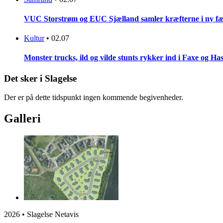
VUC Storstrøm og EUC Sjælland samler kræfterne i ny fæl
Kultur
•
02.07
Monster trucks, ild og vilde stunts rykker ind i Faxe og Has
Det sker i Slagelse
Der er på dette tidspunkt ingen kommende begivenheder.
Galleri
2026 • Slagelse Netavis