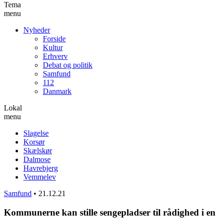
Tema
menu
Nyheder
Forside
Kultur
Erhverv
Debat og politik
Samfund
112
Danmark
Lokal
menu
Slagelse
Korsør
Skælskør
Dalmose
Havrebjerg
Vemmelev
Samfund
•
21.12.21
Kommunerne kan stille sengepladser til rådighed i en