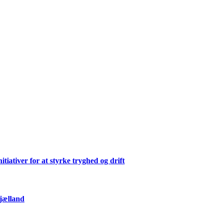
ativer for at styrke tryghed og drift
Sjælland