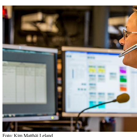
Foto: Kim Matthäi Leland