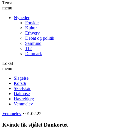
Tema
menu
Nyheder
Forside
Kultur
Erhverv
Debat og politik
Samfund
112
Danmark
Lokal
menu
Slagelse
Korsør
Skælskør
Dalmose
Havrebjerg
Vemmelev
Vemmelev
•
01.02.22
Kvinde fik stjålet Dankortet