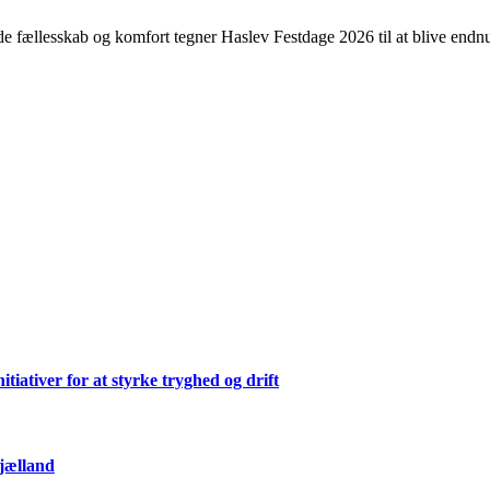
e fællesskab og komfort tegner Haslev Festdage 2026 til at blive endnu
ativer for at styrke tryghed og drift
Sjælland