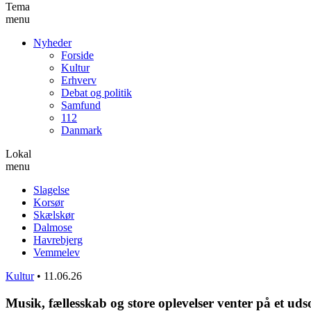
Tema
menu
Nyheder
Forside
Kultur
Erhverv
Debat og politik
Samfund
112
Danmark
Lokal
menu
Slagelse
Korsør
Skælskør
Dalmose
Havrebjerg
Vemmelev
Kultur
•
11.06.26
Musik, fællesskab og store oplevelser venter på et ud