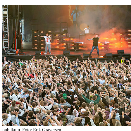
publikum. Foto: Erik Graversen.