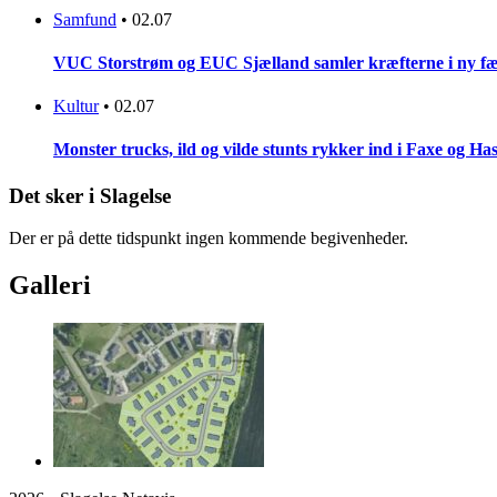
Samfund
•
02.07
VUC Storstrøm og EUC Sjælland samler kræfterne i ny fæl
Kultur
•
02.07
Monster trucks, ild og vilde stunts rykker ind i Faxe og Has
Det sker i Slagelse
Der er på dette tidspunkt ingen kommende begivenheder.
Galleri