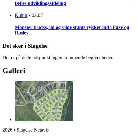
fælles udviklingsafdeling
Kultur
•
02.07
Monster trucks, ild og vilde stunts rykker ind i Faxe og
Haslev
Det sker i Slagelse
Der er på dette tidspunkt ingen kommende begivenheder.
Galleri
2026 • Slagelse Netavis