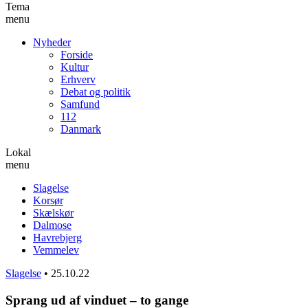
Tema
menu
Nyheder
Forside
Kultur
Erhverv
Debat og politik
Samfund
112
Danmark
Lokal
menu
Slagelse
Korsør
Skælskør
Dalmose
Havrebjerg
Vemmelev
Slagelse
•
25.10.22
Sprang ud af vinduet – to gange