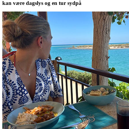
kan være dagslys og en tur sydpå