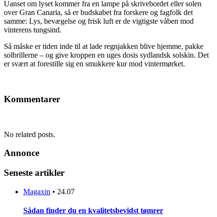
Uanset om lyset kommer fra en lampe på skrivebordet eller solen
over Gran Canaria, så er budskabet fra forskere og fagfolk det
samme: Lys, bevægelse og frisk luft er de vigtigste våben mod
vinterens tungsind.
Så måske er tiden inde til at lade regnjakken blive hjemme, pakke
solbrillerne – og give kroppen en uges dosis sydlandsk solskin. Det
er svært at forestille sig en smukkere kur mod vintermørket.
Kommentarer
No related posts.
Annonce
Seneste artikler
Magaxin
•
24.07
Sådan finder du en kvalitetsbevidst tømrer