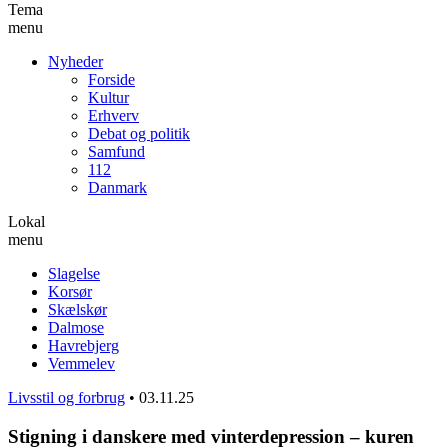
Tema
menu
Nyheder
Forside
Kultur
Erhverv
Debat og politik
Samfund
112
Danmark
Lokal
menu
Slagelse
Korsør
Skælskør
Dalmose
Havrebjerg
Vemmelev
Livsstil og forbrug
•
03.11.25
Stigning i danskere med vinterdepression – kuren