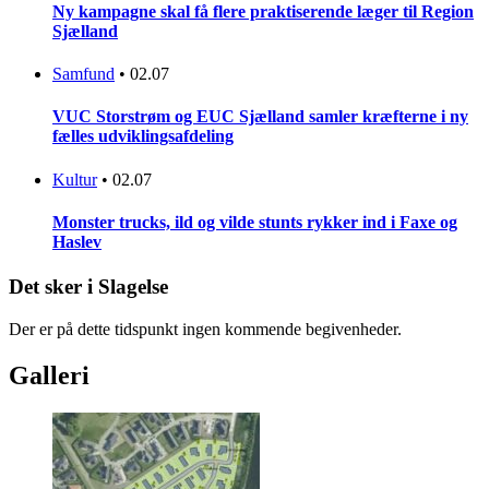
Ny kampagne skal få flere praktiserende læger til Region
Sjælland
Samfund
•
02.07
VUC Storstrøm og EUC Sjælland samler kræfterne i ny
fælles udviklingsafdeling
Kultur
•
02.07
Monster trucks, ild og vilde stunts rykker ind i Faxe og
Haslev
Det sker i Slagelse
Der er på dette tidspunkt ingen kommende begivenheder.
Galleri