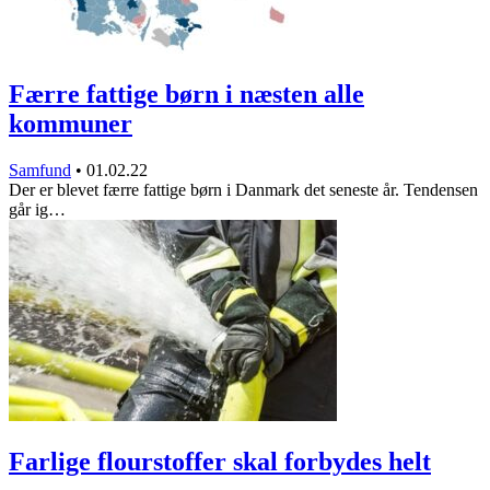
Færre fattige børn i næsten alle
kommuner
Samfund
•
01.02.22
Der er blevet færre fattige børn i Danmark det seneste år. Tendensen
går ig…
Farlige flourstoffer skal forbydes helt