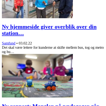
Ny hjemmeside giver overblik over din
station…
Samfund
•
03.02.22
Det skal være lettere for kunderne at skifte mellem bus, tog og metro
og hu…