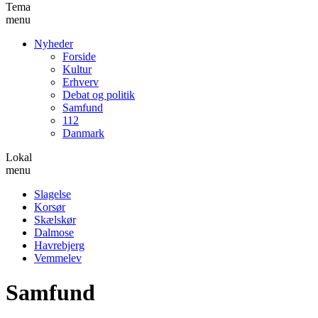
Tema
menu
Nyheder
Forside
Kultur
Erhverv
Debat og politik
Samfund
112
Danmark
Lokal
menu
Slagelse
Korsør
Skælskør
Dalmose
Havrebjerg
Vemmelev
Samfund