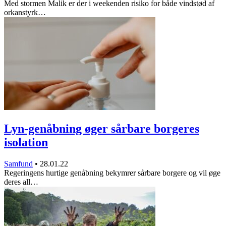
Med stormen Malik er der i weekenden risiko for både vindstød af
orkanstyrk…
Lyn-genåbning øger sårbare borgeres
isolation
Samfund
•
28.01.22
Regeringens hurtige genåbning bekymrer sårbare borgere og vil øge
deres all…