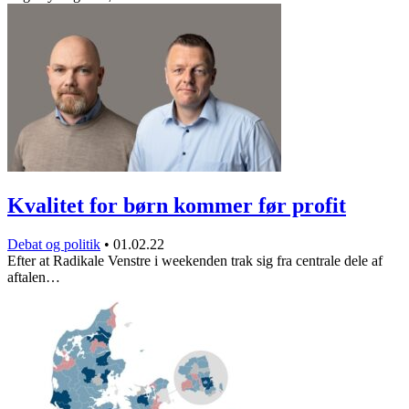
Kvalitet for børn kommer før profit
Debat og politik
•
01.02.22
Efter at Radikale Venstre i weekenden trak sig fra centrale dele af
aftalen…