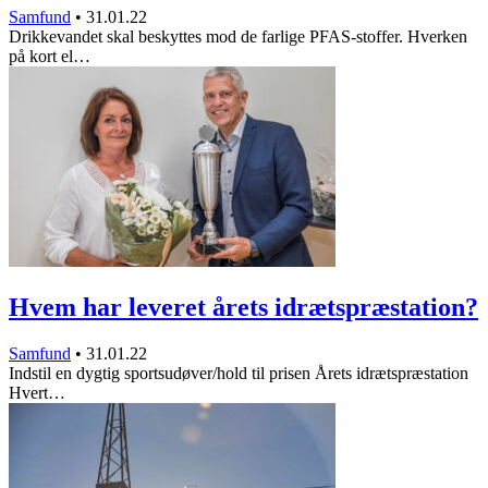
Samfund
•
31.01.22
Drikkevandet skal beskyttes mod de farlige PFAS-stoffer. Hverken
på kort el…
Hvem har leveret årets idrætspræstation?
Samfund
•
31.01.22
Indstil en dygtig sportsudøver/hold til prisen Årets idrætspræstation
Hvert…