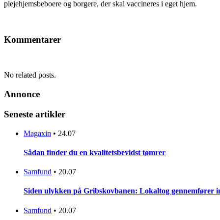
plejehjemsbeboere og borgere, der skal vaccineres i eget hjem.
Kommentarer
No related posts.
Annonce
Seneste artikler
Magaxin
•
24.07
Sådan finder du en kvalitetsbevidst tømrer
Samfund
•
20.07
Siden ulykken på Gribskovbanen: Lokaltog gennemfører initi
Samfund
•
20.07