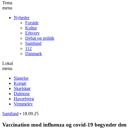
Tema
menu
Nyheder
Forside
Kultur
Erhverv
Debat og politik
Samfund
112
Danmark
Lokal
menu
Slagelse
Korsør
Skælskør
Dalmose
Havrebjerg
Vemmelev
Samfund
•
18.09.25
Vaccination mod influenza og covid-19 begynder den 