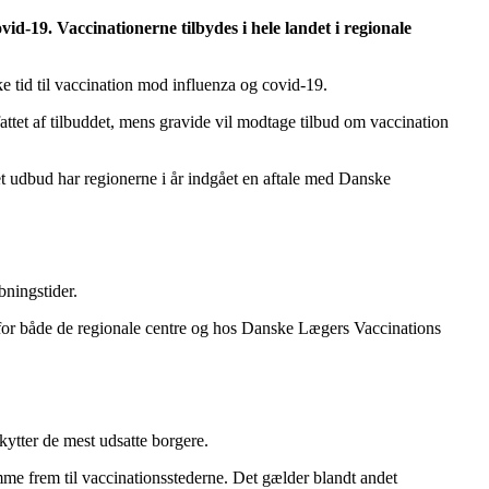
id-19. Vaccinationerne tilbydes i hele landet i regionale
e tid til vaccination mod influenza og covid-19.
attet af tilbuddet, mens gravide vil modtage tilbud om vaccination
 et udbud har regionerne i år indgået en aftale med Danske
bningstider.
r for både de regionale centre og hos Danske Lægers Vaccinations
kytter de mest udsatte borgere.
me frem til vaccinationsstederne. Det gælder blandt andet