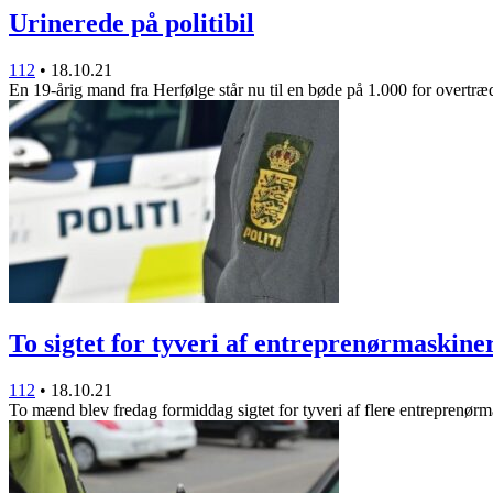
Urinerede på politibil
112
•
18.10.21
En 19-årig mand fra Herfølge står nu til en bøde på 1.000 for overtr
To sigtet for tyveri af entreprenørmaskine
112
•
18.10.21
To mænd blev fredag formiddag sigtet for tyveri af flere entreprenø