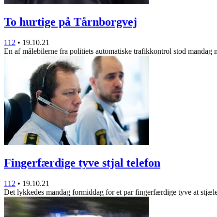
To hurtige på Tårnborgvej
112
•
19.10.21
En af målebilerne fra politiets automatiske trafikkontrol stod mandag
Fingerfærdige tyve stjal telefon
112
•
19.10.21
Det lykkedes mandag formiddag for et par fingerfærdige tyve at stjæ