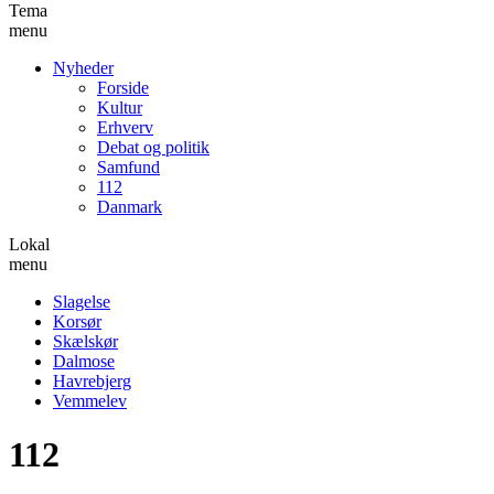
Tema
menu
Nyheder
Forside
Kultur
Erhverv
Debat og politik
Samfund
112
Danmark
Lokal
menu
Slagelse
Korsør
Skælskør
Dalmose
Havrebjerg
Vemmelev
112