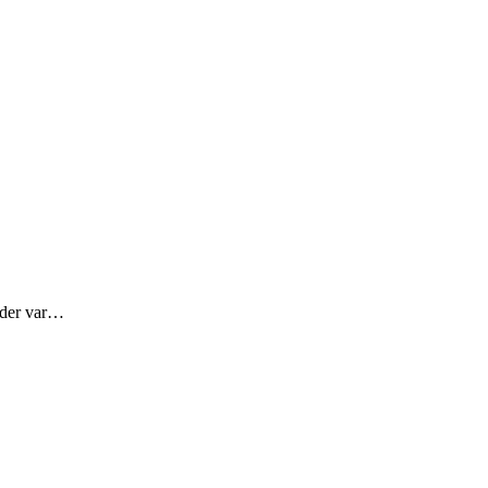
 der var…