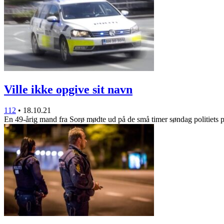
Ville ikke opgive sit navn
112
•
18.10.21
En 49-årig mand fra Sorø mødte ud på de små timer søndag politiets 