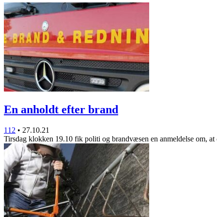
En anholdt efter brand
112
•
27.10.21
Tirsdag klokken 19.10 fik politi og brandvæsen en anmeldelse om, at